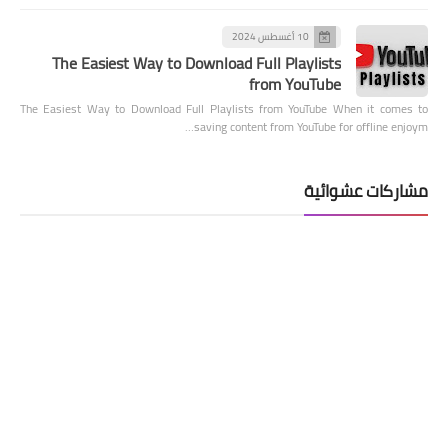
10 أغسطس 2024
The Easiest Way to Download Full Playlists
from YouTube
The Easiest Way to Download Full Playlists from YouTube When it comes to
saving content from YouTube for offline enjoym…
مشاركات عشوائية