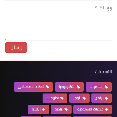
رسالة
التسميات
إسلاميات
التكنولوجيا
الذكاء الاصطناعي
برامج
بلوجر
تطبيقات
خدمات السعودية
رياضة
رياضه