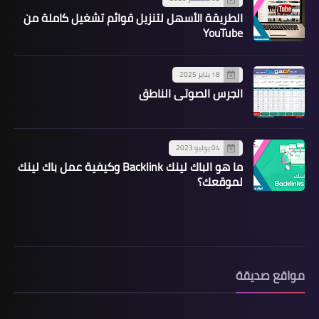
الطريقة الأسهل لتنزيل قوائم تشغيل كاملة من
YouTube
18 يناير 2025
الجرس الصوتي الناطق
04 يوليو 2023
ما هو الباك لينك Backlink وكيفية عمل باك لينك
لموقعك؟
مواقع صديقة