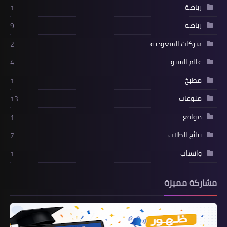
رياضة
1
رياضه
9
شركات السعودية
2
عالم السيو
4
مطبخ
1
منوعات
13
مواقع
1
نتائج الطلاب
7
واتساب
1
مشاركة مميزة