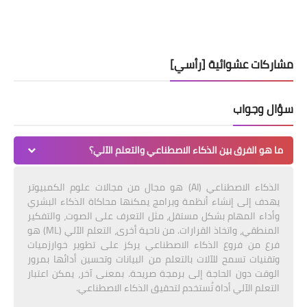
مشاركات عشوائية [رأسي]
سؤال وجواب
ما هو الفرق بين الذكاء الاصطناعي والتعلم الآلي؟
الذكاء الاصطناعي (AI) هو مجال من مجالات علوم الكمبيوتر
يهدف إلى إنشاء أنظمة وبرامج يمكنها محاكاة الذكاء البشري
وأداء المهام بشكل مستقل، مثل التعرف على الصوت، والتفكير
المنطقي، واتخاذ القرارات. من ناحية أخرى، التعلم الآلي (ML) هو
فرع من فروع الذكاء الاصطناعي يركز على تطوير خوارزميات
وتقنيات تسمح للآلات بالتعلم من البيانات وتحسين أدائها بمرور
الوقت دون الحاجة إلى برمجة صريحة. بمعنى آخر، يمكن اعتبار
التعلم الآلي أداة تُستخدم لتحقيق الذكاء الاصطناعي.