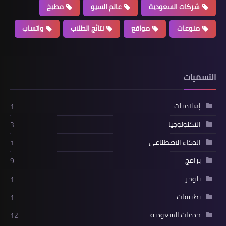
شركات السعودية
عالم السيو
مطبخ
منوعات
مواقع
نتائج الطلاب
واتساب
التسميات
إسلاميات
1
التكنولوجيا
3
الذكاء الاصطناعي
1
برامج
9
بلوجر
1
تطبيقات
1
خدمات السعودية
12