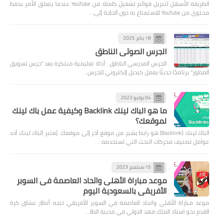
الطريقة الأسهل لتنزيل قوائم تشغيل كاملة من YouTube عندما يتعلق الأمر بحفظ
محتوى من YouTube للاستمتاع به دون الحاجة إلى…
18 يناير 2025
الجرس الصوتي الناطق
الجرس المدرسي الناطق : أداة تعليمية مبتكرة يعد "جرس تسويق
المطور" برنامجًا حديثًا يعمل كبديل إلكتروني للجرس…
04 يوليو 2023
ما هو الباك لينك Backlink وكيفية عمل باك لينك
لموقعك؟
الباك لينك (Backlink) هو رابط يشير من موقع آخر إلى موقعك. يُعتبر الباك لينك أحد
عوامل تصنيف محركات البحث التي تستخدمه…
15 سبتمبر 2023
موعد مباراة الأهلى واتحاد العاصمة فى السوبر
الأفريقى بالسعودية اليوم
موعد مباراة الأهلي واتحاد العاصمة في السوبر الأفريقي تتجه أنظار عشاق كرة
القدم نحو استاد الملك فهد الدولي في مدينة الطا…