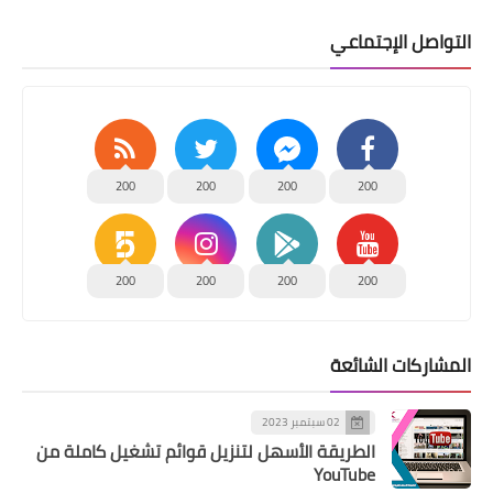
عالم الستالايت
التواصل الإجتماعي
قوالب
عالم السيو
موضة
200
200
200
200
مطبخ
منوعات
200
200
200
200
المشاركات الشائعة
02 سبتمبر 2023
الطريقة الأسهل لتنزيل قوائم تشغيل كاملة من
YouTube