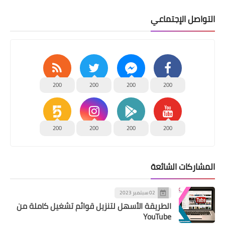
عالم الستالايت
التواصل الإجتماعي
قوالب
عالم السيو
موضة
200
200
200
200
مطبخ
منوعات
200
200
200
200
المشاركات الشائعة
02 سبتمبر 2023
الطريقة الأسهل لتنزيل قوائم تشغيل كاملة من
YouTube