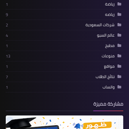
رياضة
1
رياضه
9
شركات السعودية
2
عالم السيو
4
مطبخ
1
منوعات
13
مواقع
1
نتائج الطلاب
7
واتساب
1
مشاركة مميزة