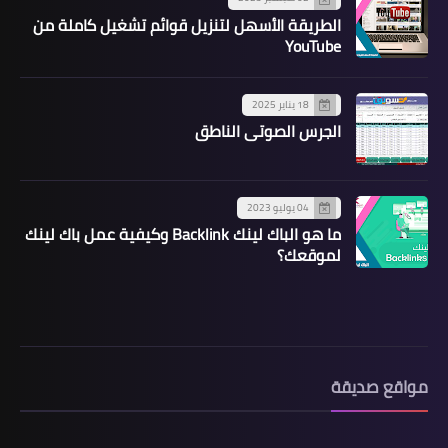
الطريقة الأسهل لتنزيل قوائم تشغيل كاملة من
YouTube
18 يناير 2025
الجرس الصوتي الناطق
04 يوليو 2023
ما هو الباك لينك Backlink وكيفية عمل باك لينك
لموقعك؟
مواقع صديقة