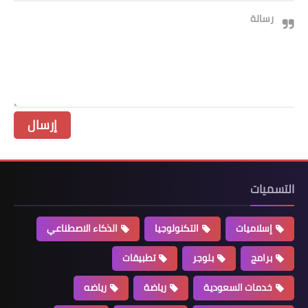
رسالة
التسميات
إسلاميات
التكنولوجيا
الذكاء الاصطناعي
برامج
بلوجر
تطبيقات
خدمات السعودية
رياضة
رياضه