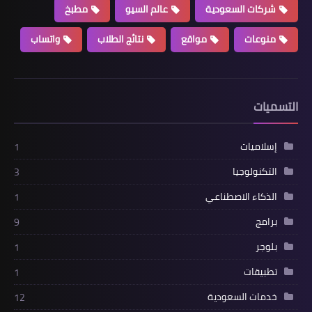
شركات السعودية
عالم السيو
مطبخ
منوعات
مواقع
نتائج الطلاب
واتساب
التسميات
إسلاميات
1
التكنولوجيا
3
الذكاء الاصطناعي
1
برامج
9
بلوجر
1
تطبيقات
1
خدمات السعودية
12