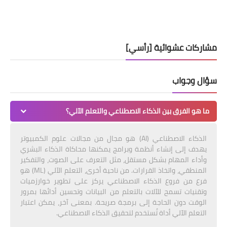
مشاركات عشوائية [رأسي]
سؤال وجواب
ما هو الفرق بين الذكاء الاصطناعي والتعلم الآلي؟
الذكاء الاصطناعي (AI) هو مجال من مجالات علوم الكمبيوتر
يهدف إلى إنشاء أنظمة وبرامج يمكنها محاكاة الذكاء البشري
وأداء المهام بشكل مستقل، مثل التعرف على الصوت، والتفكير
المنطقي، واتخاذ القرارات. من ناحية أخرى، التعلم الآلي (ML) هو
فرع من فروع الذكاء الاصطناعي يركز على تطوير خوارزميات
وتقنيات تسمح للآلات بالتعلم من البيانات وتحسين أدائها بمرور
الوقت دون الحاجة إلى برمجة صريحة. بمعنى آخر، يمكن اعتبار
التعلم الآلي أداة تُستخدم لتحقيق الذكاء الاصطناعي.