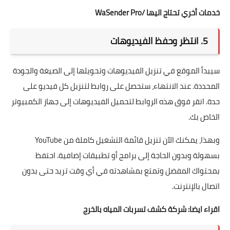
خدمات أخري تحتاج اليها /
WaSender Pro
5. انتظر وحفظ الفيديوهات
سيبدأ الموقع في تنزيل الفيديوهات وتحويلها إلى الصيغة والجودة
المحددة. عند الانتهاء، ستحصل على روابط لتنزيل كل فيديو على
حدة. انقر فوق هذه الروابط لتحميل الفيديوهات إلى جهاز الكمبيوتر
الخاص بك.
وبهذا، يمكنك الآن تنزيل قائمة التشغيل كاملة من YouTube
بسهولة وبدون الحاجة إلى برامج أو تطبيقات إضافية. احتفظ
بمحتواك المفضل وتمتع بمشاهدته في أي وقت تريد حتى بدون
اتصال بالإنترنت.
اقراء ايضا:
شركة كشف تسربات المياه بالخرج