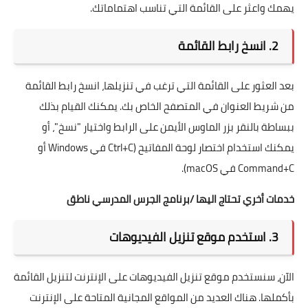
يهمك واعثر على القائمة التي تناسب اهتماماتك.
2. انسخ رابط القائمة
بعد العثور على القائمة التي ترغب في تنزيلها، انسخ رابط القائمة
من شريط العنوان في المتصفح الخاص بك. يمكنك القيام بذلك
ببساطة بالنقر بزر الماوس الأيمن على الرابط واختيار "نسخ"، أو
يمكنك استخدام اختصار لوحة المفاتيح (Ctrl+C في Windows أو
Command+C في macOS).
خدمات أخري تحتاج اليها /
برنامج الجرس المدرسي ناطق
3. استخدم موقع تنزيل الفيديوهات
الآن، سنستخدم موقع تنزيل الفيديوهات على الإنترنت لتنزيل القائمة
بأكملها. هناك العديد من المواقع المجانية المتاحة على الإنترنت