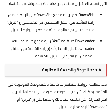
التي تسمح لك بتنزيل محتوى من YouTube بسهولة. من أمثلتها:
DownVids
: قم بزيارة موقع DownVids على
الرابط
والصق
رابط القائمة في الحقل المخصص. ثم اضغط على زر "تنزيل"
وانتظر حتى يتم معالجة القائمة وتحضير الروابط للتنزيل.
YouTube Multi Downloader
: زيارة موقع YouTube Multi
Downloader على
الرابط
وألصق رابط القائمة في الحقل
المخصص. ثم انقر على "تنزيل" للمتابعة.
4. حدد الجودة والصيغة المطلوبة
بعد معالجة الروابط، ستظهر لك قائمة بالفيديوهات الموجودة في
القائمة. يمكنك الآن اختيار الجودة والصيغة التي تفضلها للتنزيل.
اختر الخيارات التي تناسب احتياجاتك واضغط على زر "تنزيل" أو
"Download" لبدء عملية التنزيل.