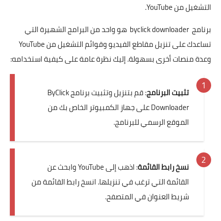
التشغيل من YouTube.
برنامج
byclick downloader
هو واحد من البرامج الشهيرة التي
تساعدك على تنزيل مقاطع الفيديو وقوائم التشغيل من YouTube
وعدة منصات أخرى بسهولة. إليك نظرة عامة على كيفية استخدامه:
تثبيت البرنامج
: قم بتنزيل وتثبيت برنامج ByClick
Downloader على جهاز الكمبيوتر الخاص بك من
الموقع الرسمي للبرنامج.
نسخ رابط القائمة
: اذهب إلى YouTube وابحث عن
القائمة التي ترغب في تنزيلها. انسخ رابط القائمة من
شريط العنوان في المتصفح.