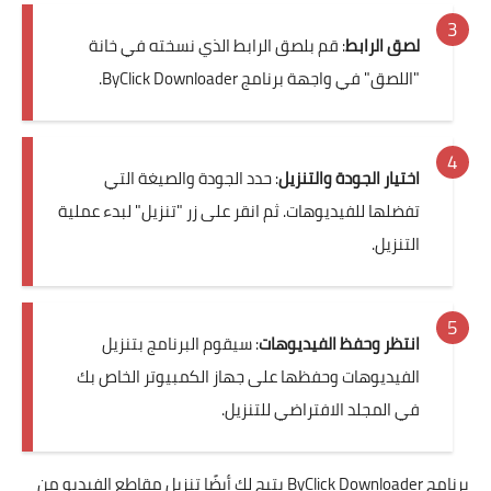
لصق الرابط
: قم بلصق الرابط الذي نسخته في خانة
"اللصق" في واجهة برنامج ByClick Downloader.
اختيار الجودة والتنزيل
: حدد الجودة والصيغة التي
تفضلها للفيديوهات. ثم انقر على زر "تنزيل" لبدء عملية
التنزيل.
انتظر وحفظ الفيديوهات
: سيقوم البرنامج بتنزيل
الفيديوهات وحفظها على جهاز الكمبيوتر الخاص بك
في المجلد الافتراضي للتنزيل.
برنامج ByClick Downloader يتيح لك أيضًا تنزيل مقاطع الفيديو من