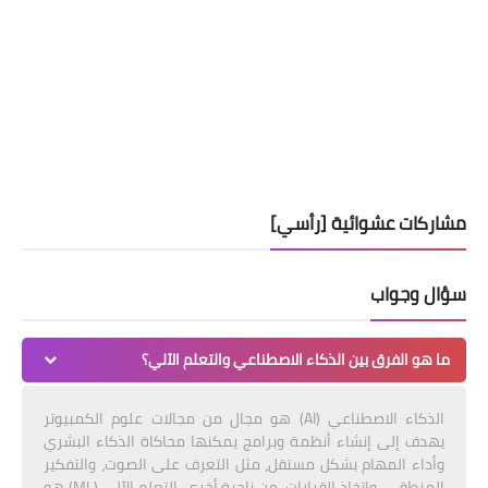
مشاركات عشوائية [رأسي]
سؤال وجواب
ما هو الفرق بين الذكاء الاصطناعي والتعلم الآلي؟
الذكاء الاصطناعي (AI) هو مجال من مجالات علوم الكمبيوتر
يهدف إلى إنشاء أنظمة وبرامج يمكنها محاكاة الذكاء البشري
وأداء المهام بشكل مستقل، مثل التعرف على الصوت، والتفكير
المنطقي، واتخاذ القرارات. من ناحية أخرى، التعلم الآلي (ML) هو