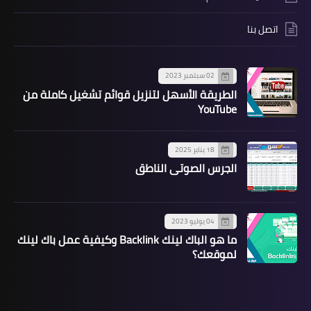
اتصل بنا
02 سبتمبر 2023
الطريقة الأسهل لتنزيل قوائم تشغيل كاملة من
YouTube
18 يناير 2025
الجرس الصوتي الناطق
04 يوليو 2023
ما هو الباك لينك Backlink وكيفية عمل باك لينك
لموقعك؟