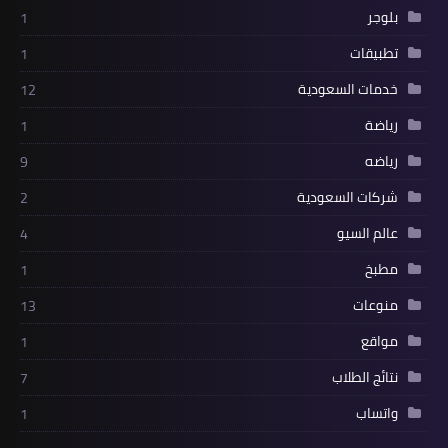
بلوجر
1
تطبيقات
1
خدمات السعودية
12
رياضة
1
رياضه
9
شركات السعودية
2
عالم السيو
4
مطبخ
1
منوعات
13
مواقع
1
نتائج الطلاب
7
واتساب
1