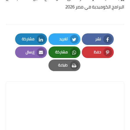
البرامج الكوميدية في مصر 2026
نشر
تغريد
مشاركة
LinkedIn
Twitter
Facebook
حفظ
مشاركة
إرسال
Email
Whatsapp
Pinterest
طباعة
Print