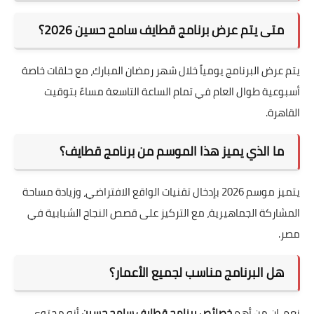
متى يتم عرض برنامج قطايف سامح حسين 2026؟
يتم عرض البرنامج يومياً خلال شهر رمضان المبارك، مع حلقات خاصة
أسبوعية طوال العام في تمام الساعة التاسعة مساءً بتوقيت
القاهرة.
ما الذي يميز هذا الموسم من برنامج قطايف؟
يتميز موسم 2026 بإدخال تقنيات الواقع الافتراضي، وزيادة مساحة
المشاركة الجماهيرية، مع التركيز على قصص النجاح الشبابية في
مصر.
هل البرنامج مناسب لجميع الأعمار؟
نعم، إن من أهم
خصائص برنامج قطايف سامح حسين
أنه محتوى