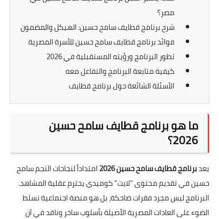
مصر؟
شرح برنامج قطايف سامح حسين: الهيكل والمضمون
فوائد برنامج قطايف سامح حسين للأسرة المصرية
تطور البرنامج ورؤيته المستقبلية في 2026
كيفية متابعة البرنامج والتفاعل معه
الأسئلة الشائعة حول برنامج قطايف
ما هو برنامج قطايف سامح حسين
2026؟
يعد
برنامج قطايف سامح حسين 2026
امتداداً لنجاحات النجم سامح
حسين في تقديم محتوى "لايت" كوميدي يحترم عقلية المشاهد.
البرنامج ليس مجرد فقرات ضاحكة، بل هو منصة اجتماعية تسلط
الضوء على العادات المصرية الأصيلة بأسلوب ساخر وناقد في آن