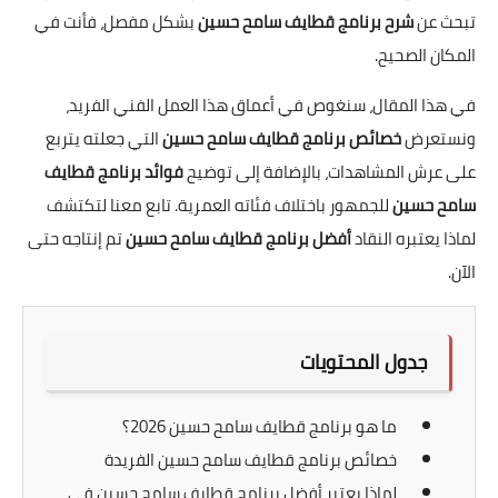
تبحث عن
شرح برنامج قطايف سامح حسين
بشكل مفصل، فأنت في
المكان الصحيح.
في هذا المقال، سنغوص في أعماق هذا العمل الفني الفريد،
ونستعرض
خصائص برنامج قطايف سامح حسين
التي جعلته يتربع
على عرش المشاهدات، بالإضافة إلى توضيح
فوائد برنامج قطايف
سامح حسين
للجمهور باختلاف فئاته العمرية. تابع معنا لتكتشف
لماذا يعتبره النقاد
أفضل برنامج قطايف سامح حسين
تم إنتاجه حتى
الآن.
جدول المحتويات
ما هو برنامج قطايف سامح حسين 2026؟
خصائص برنامج قطايف سامح حسين الفريدة
لماذا يعتبر أفضل برنامج قطايف سامح حسين في