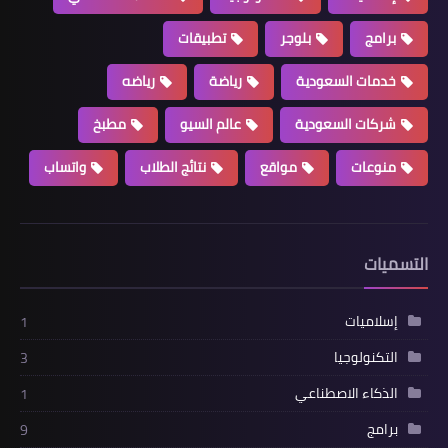
برامج
بلوجر
تطبيقات
خدمات السعودية
رياضة
رياضه
شركات السعودية
عالم السيو
مطبخ
منوعات
مواقع
نتائج الطلاب
واتساب
التسميات
إسلاميات
1
التكنولوجيا
3
الذكاء الاصطناعي
1
برامج
9