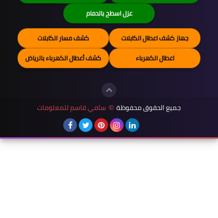
عزل اسطح بالدمام
جهاز كشف اعطال الكابلات
كشف مسار الكابلات
اعطال الكهرباء
كشف أعطال الكهرباء بالرياض
جميع الحقوق محفوظة
سامي قاسم للمعلومات
©