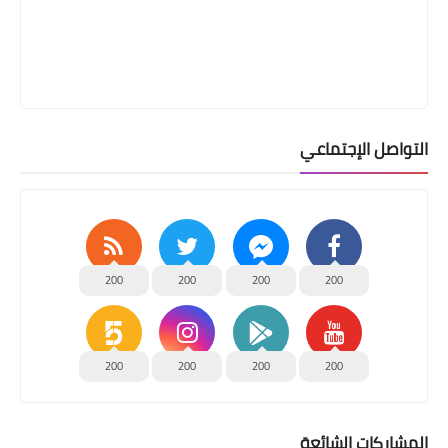
التواصل الإجتماعي
200
200
200
200
200
200
200
200
المشاركات الشائعة