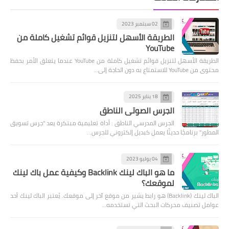
02 سبتمبر 2023
الطريقة الأسهل لتنزيل قوائم تشغيل كاملة من
YouTube
الطريقة الأسهل لتنزيل قوائم تشغيل كاملة من YouTube عندما يتعلق الأمر بحفظ
محتوى من YouTube للاستمتاع به دون الحاجة إلى…
18 يناير 2025
الجرس الصوتي الناطق
الجرس المدرسي الناطق : أداة تعليمية مبتكرة يعد "جرس تسويق
المطور" برنامجًا حديثًا يعمل كبديل إلكتروني للجرس…
04 يوليو 2023
ما هو الباك لينك Backlink وكيفية عمل باك لينك
لموقعك؟
الباك لينك (Backlink) هو رابط يشير من موقع آخر إلى موقعك. يُعتبر الباك لينك أحد
عوامل تصنيف محركات البحث التي تستخدمه…